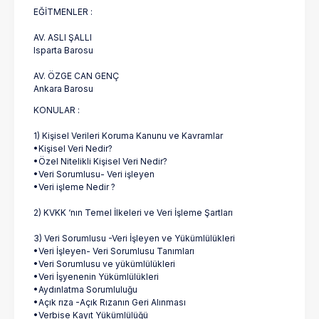
EĞİTMENLER :
AV. ASLI ŞALLI
Isparta Barosu
AV. ÖZGE CAN GENÇ
Ankara Barosu
KONULAR :
1) Kişisel Verileri Koruma Kanunu ve Kavramlar
•Kişisel Veri Nedir?
•Özel Nitelikli Kişisel Veri Nedir?
•Veri Sorumlusu- Veri işleyen
•Veri işleme Nedir ?
2) KVKK ‘nın Temel İlkeleri ve Veri İşleme Şartları
3) Veri Sorumlusu -Veri İşleyen ve Yükümlülükleri
•Veri İşleyen- Veri Sorumlusu Tanımları
•Veri Sorumlusu ve yükümlülükleri
•Veri İşyenenin Yükümlülükleri
•Aydınlatma Sorumluluğu
•Açık rıza -Açık Rızanın Geri Alınması
•Verbise Kayıt Yükümlülüğü