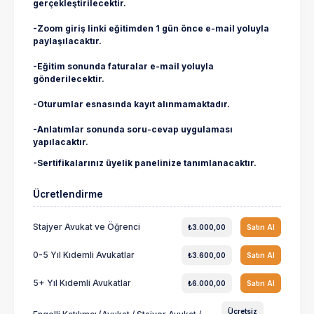
gerçekleştirilecektir.
-Zoom giriş linki eğitimden 1 gün önce e-mail yoluyla
paylaşılacaktır.
-Eğitim sonunda faturalar e-mail yoluyla
gönderilecektir.
-Oturumlar esnasında kayıt alınmamaktadır.
-Anlatımlar sonunda soru-cevap uygulaması
yapılacaktır.
-Sertifikalarınız üyelik panelinize tanımlanacaktır.
Ücretlendirme
Stajyer Avukat ve Öğrenci
₺3.000,00
Satın Al
0-5 Yıl Kıdemli Avukatlar
₺3.600,00
Satın Al
5+ Yıl Kıdemli Avukatlar
₺6.000,00
Satın Al
Ücretsiz