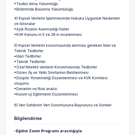
•Tedbir Alma Yükümlüğü
•Bildirimde Bulunma Yükümlülüğü
4) Kişisel Verilerin İşlenmesinde Hukuka Uygunluk Nedenleri
ve İstisnalar
•Açık Rızanın Aranmadığı Haller
•KVK Kanunu m 5 ve 28 in incelenmesi
5) Kişisel Verilerin korunmasında alınması gereken İdari ve
Teknik Tedbirler
•İdari Tedbirler
•Teknik Tedbirler
•Özel Nitelikli Verilerin Korunmasında Tedbirler
•Görev /İş ve Yetki Sınırlarının Belirlenmesi
•Disiplin Yönetmeliği Düzenlenmesi ve KVK Komitesi
oluşumu
•Denetim ve Risk analizi
•Kurum içi Eğitimlerin Düzenlenmesi
6) Veri Sahibinin Veri Sorumlusuna Başvurusu ve Süreler
Bilgilendirme
-Eğitim Zoom Programı aracılığıyla