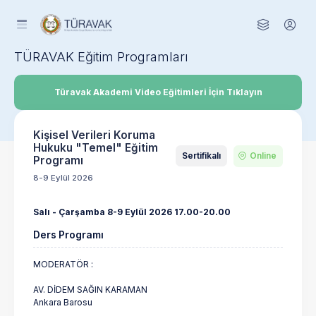
TÜRAVAK Eğitim Programları
Türavak Akademi Video Eğitimleri İçin Tıklayın
Kişisel Verileri Koruma
Hukuku "Temel" Eğitim
Sertifikalı
Online
Programı
8-9 Eylül 2026
Salı - Çarşamba 8-9 Eylül 2026 17.00-20.00
Ders Programı
MODERATÖR :
AV. DİDEM SAĞIN KARAMAN
Ankara Barosu