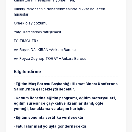
kalma zararı hesaplama yöntemleri,
Bilirkişi raporlarının denetlenmesinde dikkat edilecek
hususlar
Örnek olay çözümü
Yargı kararlarının tartışılması
EĞİTİMCİLER :
Av. Başak DALKIRAN –Ankara Barosu
Av. Feyza Zeynep TOGAY – Ankara Barosu
Bilgilendirme
-Eğitim Muş Barosu Başkanlığı Hizmet Binası Konferans
Salonu'nda gerçekleştirilecektir.
-Katılım ücretine eğitim programı, eğitim materyalleri,
eğitim süresince çay-kahve ikramlar dahil; öğle
yemeği, konaklama ve ulaşım hariçtir.
-Eğitim sonunda sertifika verilecektir.
-Faturalar mail yoluyla gönderilecektir.