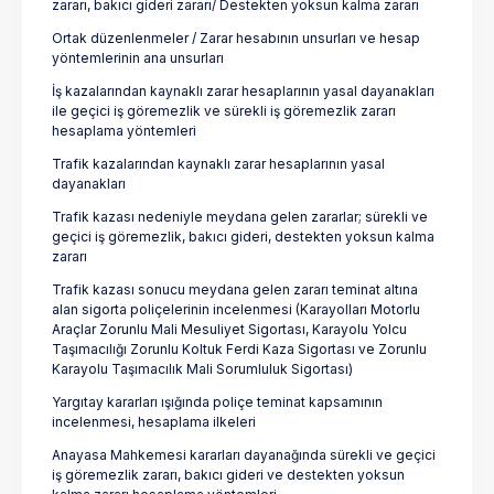
zararı, bakıcı gideri zararı/ Destekten yoksun kalma zararı
Ortak düzenlenmeler / Zarar hesabının unsurları ve hesap
yöntemlerinin ana unsurları
İş kazalarından kaynaklı zarar hesaplarının yasal dayanakları
ile geçici iş göremezlik ve sürekli iş göremezlik zararı
hesaplama yöntemleri
Trafik kazalarından kaynaklı zarar hesaplarının yasal
dayanakları
Trafik kazası nedeniyle meydana gelen zararlar; sürekli ve
geçici iş göremezlik, bakıcı gideri, destekten yoksun kalma
zararı
Trafik kazası sonucu meydana gelen zararı teminat altına
alan sigorta poliçelerinin incelenmesi (Karayolları Motorlu
Araçlar Zorunlu Mali Mesuliyet Sigortası, Karayolu Yolcu
Taşımacılığı Zorunlu Koltuk Ferdi Kaza Sigortası ve Zorunlu
Karayolu Taşımacılık Mali Sorumluluk Sigortası)
Yargıtay kararları ışığında poliçe teminat kapsamının
incelenmesi, hesaplama ilkeleri
Anayasa Mahkemesi kararları dayanağında sürekli ve geçici
iş göremezlik zararı, bakıcı gideri ve destekten yoksun