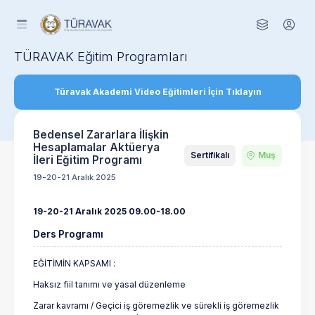
TÜRAVAK Eğitim Programları
Türavak Akademi Video Eğitimleri İçin Tıklayın
Bedensel Zararlara İlişkin
Hesaplamalar Aktüerya
Sertifikalı
Muş
İleri Eğitim Programı
19-20-21 Aralık 2025
19-20-21 Aralık 2025 09.00-18.00
Ders Programı
EĞİTİMİN KAPSAMI :
Haksız fiil tanımı ve yasal düzenleme
Zarar kavramı / Geçici iş göremezlik ve sürekli iş göremezlik