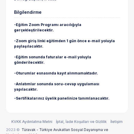
Bilgilendirme
-Eğitim Zoom Programı aracılığıyla
gerçekleştirilecektir.
-Zoom giriş linki eğitimden 1 gün önce e-mail yoluyla
paylaşılacaktır.
-Eğitim sonunda faturalar e-mail yoluyla
gönderilecektir.
-Oturumlar esnasında kayıt alınmamaktadır.
-Anlatımlar sonunda soru-cevap uygulaması
yapılacaktır.
-Sertifikalarınız üyelik panelinize tanımlanacaktır.
KVKK Aydınlatma Metni
İptal, İade Koşulları ve Gizlilik
İletişim
2023 ©
Türavak - Türkiye Avukatları Sosyal Dayanışma ve