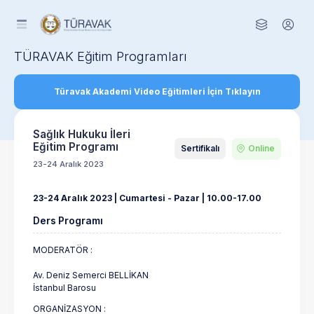
TÜRAVAK Eğitim Programları
Türavak Akademi Video Eğitimleri İçin Tıklayın
Sağlık Hukuku İleri
Eğitim Programı
Sertifikalı
Online
23-24 Aralık 2023
23-24 Aralık 2023 | Cumartesi - Pazar | 10.00-17.00
Ders Programı
MODERATÖR :
Av. Deniz Semerci BELLİKAN
İstanbul Barosu
ORGANİZASYON :