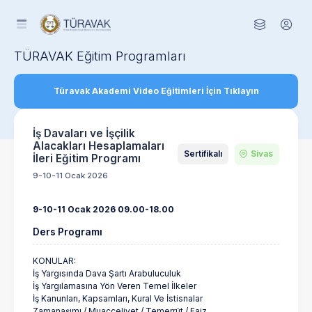
TÜRAVAK Eğitim Programları
Türavak Akademi Video Eğitimleri İçin Tıklayın
İş Davaları ve İşçilik
Alacakları Hesaplamaları
Sertifikalı
Sivas
İleri Eğitim Programı
9-10-11 Ocak 2026
9-10-11 Ocak 2026 09.00-18.00
Ders Programı
KONULAR:
İş Yargısında Dava Şartı Arabuluculuk
İş Yargılamasına Yön Veren Temel İlkeler
İş Kanunları, Kapsamları, Kural Ve İstisnalar
Zamanaşımı / Muacceliyet / Temerrüt / Faiz