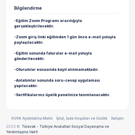
Bilgilendirme
-Eğitim Zoom Programı aracılığıyla
gerçekleştirilecektir.
-Zoom giriş linki eğitimden 1 gün önce e-mail yoluyla
paylaşılacaktır.
-Eğitim sonunda faturalar e-mail yoluyla
gönderilecektir.
-Oturumlar esnasında kayıt alınmamaktadır.
-Anlatımlar sonunda soru-cevap uygulaması
yapılacaktır.
-Sertifikalarınız üyelik panelinize tanımlanacaktır.
KVKK Aydınlatma Metni
İptal, İade Koşulları ve Gizlilik
İletişim
2023 ©
Türavak - Türkiye Avukatları Sosyal Dayanışma ve
Yardımlaşma Vakfı