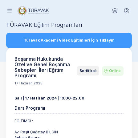
TÜRAVAK Eğitim Programları
Türavak Akademi Video Eğitimleri İçin Tıklayın
Boşanma Hukukunda
Özel ve Genel Boşanma
Sebepleri İleri Eğitim
Sertifikalı
Online
Programı
17 Haziran 2025
Salı | 17 Haziran 2024 | 19.00-22.00
Ders Programı
EĞİTİMCİ :
Av. Reşit Çağatay BİLGİN
Ankara Barosu