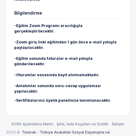
Bilgilendirme
-Eğitim Zoom Programı aracılığıyla
gerçekleştirilecektir.
-Zoom giriş linki eğitimden 1 gün önce e-mail yoluyla
paylaşılacaktır.
-Eğitim sonunda faturalar e-mail yoluyla
gönderilecektir.
-Oturumlar esnasında kayıt alınmamaktadır.
-Anlatımlar sonunda soru-cevap uygulaması
yapılacaktır.
-Sertifikalarınız üyelik panelinize tanımlanacaktır.
KVKK Aydınlatma Metni
İptal, İade Koşulları ve Gizlilik
İletişim
2023 ©
Türavak - Türkiye Avukatları Sosyal Dayanışma ve