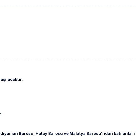
aşılacaktır.
.
.
ıyaman Barosu, Hatay Barosu ve Malatya Barosu'ndan katılanlar iç