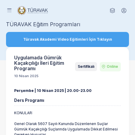
TÜRAVAK Eğitim Programları
Türavak Akademi Video Eğitimleri İçin Tıklayın
Uygulamada Gümrük
Kaçakçılığı İleri Eğitim
Sertifikalı
Online
Programı
10 Nisan 2025
Perşembe | 10 Nisan 2025 | 20.00-23.00
Ders Programı
KONULAR:
Genel Olarak 5607 Sayılı Kanunda Düzenlenen Suçlar
Gümrük Kaçakçılığı Suçlarında Uygulamada Dikkat Edilmesi
Gereken Hususlar