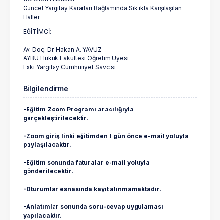
Güncel Yargıtay Kararları Bağlamında Sıklıkla Karşılaşılan
Haller
EĞİTİMCİ:
Av. Doç. Dr. Hakan A. YAVUZ
AYBÜ Hukuk Fakültesi Öğretim Üyesi
Eski Yargıtay Cumhuriyet Savcısı
Bilgilendirme
-Eğitim Zoom Programı aracılığıyla
gerçekleştirilecektir.
-Zoom giriş linki eğitimden 1 gün önce e-mail yoluyla
paylaşılacaktır.
-Eğitim sonunda faturalar e-mail yoluyla
gönderilecektir.
-Oturumlar esnasında kayıt alınmamaktadır.
-Anlatımlar sonunda soru-cevap uygulaması
yapılacaktır.