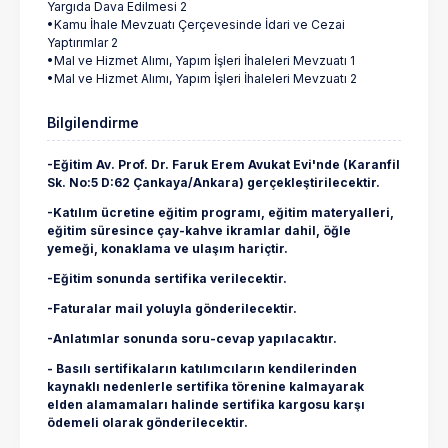
Yargıda Dava Edilmesi 2
•Kamu İhale Mevzuatı Çerçevesinde İdari ve Cezai
Yaptırımlar 2
•Mal ve Hizmet Alımı, Yapım İşleri İhaleleri Mevzuatı 1
•Mal ve Hizmet Alımı, Yapım İşleri İhaleleri Mevzuatı 2
Bilgilendirme
-Eğitim Av. Prof. Dr. Faruk Erem Avukat Evi'nde (Karanfil
Sk. No:5 D:62 Çankaya/Ankara) gerçekleştirilecektir.
-Katılım ücretine eğitim programı, eğitim materyalleri,
eğitim süresince çay-kahve ikramlar dahil, öğle
yemeği, konaklama ve ulaşım hariçtir.
-Eğitim sonunda sertifika verilecektir.
-Faturalar mail yoluyla gönderilecektir.
-Anlatımlar sonunda soru-cevap yapılacaktır.
- Basılı sertifikaların katılımcıların kendilerinden
kaynaklı nedenlerle sertifika törenine kalmayarak
elden alamamaları halinde sertifika kargosu karşı
ödemeli olarak gönderilecektir.