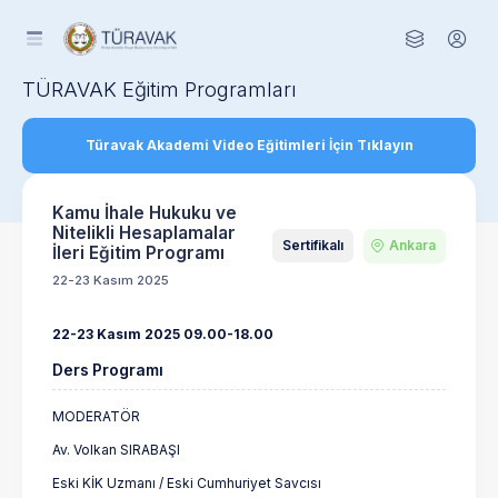
TÜRAVAK Eğitim Programları
Türavak Akademi Video Eğitimleri İçin Tıklayın
Kamu İhale Hukuku ve
Nitelikli Hesaplamalar
Sertifikalı
Ankara
İleri Eğitim Programı
22-23 Kasım 2025
22-23 Kasım 2025 09.00-18.00
Ders Programı
MODERATÖR
Av. Volkan SIRABAŞI
Eski KİK Uzmanı / Eski Cumhuriyet Savcısı