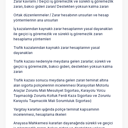
Zarar kavramı / Geçici iş göremezlik ve sürekli iş göremezlik
zararı, bakıcı gideri zararı/ Destekten yoksun kalma zararı
Ortak düzenlenmeler / Zarar hesabının unsurları ve hesap
yöntemlerinin ana unsurları
İş kazalarından kaynaklı zarar hesaplarının yasal dayanakları
ile geçici iş göremezlik ve sürekli iş göremezlik zararı
hesaplama yöntemleri
Trafik kazalarından kaynaklı zarar hesaplarının yasal
dayanakları
Trafik kazası nedeniyle meydana gelen zararlar; sürekli ve
geçici iş göremezlik, bakıcı gideri, destekten yoksun kalma
zararı
Trafik kazası sonucu meydana gelen zararı teminat altına
alan sigorta poliçelerinin incelenmesi (Karayolları Motorlu
Araçlar Zorunlu Mali Mesuliyet Sigortası, Karayolu Yolcu
Taşımacılığı Zorunlu Koltuk Ferdi Kaza Sigortası ve Zorunlu
Karayolu Taşımacılık Mali Sorumluluk Sigortası)
Yargıtay kararları ışığında poliçe teminat kapsamının
incelenmesi, hesaplama ilkeleri
Anayasa Mahkemesi kararları dayanağında sürekli ve geçici