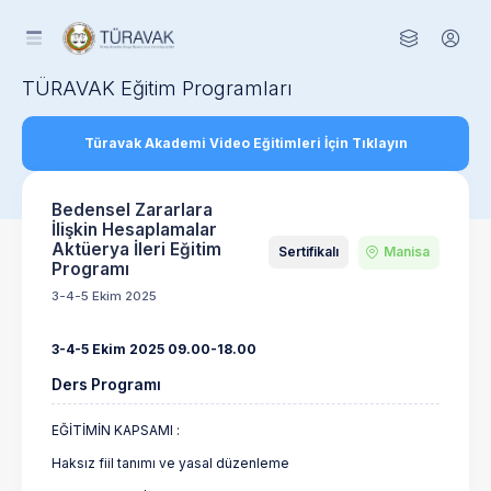
TÜRAVAK Eğitim Programları
Türavak Akademi Video Eğitimleri İçin Tıklayın
Bedensel Zararlara
İlişkin Hesaplamalar
Aktüerya İleri Eğitim
Sertifikalı
Manisa
Programı
3-4-5 Ekim 2025
3-4-5 Ekim 2025 09.00-18.00
Ders Programı
EĞİTİMİN KAPSAMI :
Haksız fiil tanımı ve yasal düzenleme