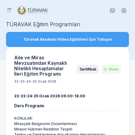
TÜRAVAK Eğitim Programları
Türavak Akademi Video Eğitimleri İçin Tıklayın
Aile ve Miras
Mevzuatından Kaynaklı
Nitelikli Hesaplamalar
Sertifikalı
Sivas
İleri Eğitim Programı
22-23-24-25 Ocak 2026
22-23-24-25 Ocak 2026 09.00-18.00
Ders Programı
KONULAR:
Mirasçılık Belgesinin Düzenlenmesi
Mirasın Hükmen Reddinin Tespiti
Tenkis ve Denkleştirme Alacaklarının Hesaplanması