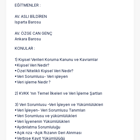
EĞİTMENLER :
AV. ASLI BİLDİREN
Isparta Barosu
AV. ÖZGE CAN GENÇ
Ankara Barosu
KONULAR :
1) Kişisel Verileri Koruma Kanunu ve Kavramlar
•Kişisel Veri Nedir?
•Özel Nitelikli Kişisel Veri Nedir?
•Veri Sorumlusu- Veri işleyen
•Veri işleme Nedir ?
2) KVKK ‘nın Temel İlkeleri ve Veri İşleme Şartları
3) Veri Sorumlusu -Veri İşleyen ve Yükümlülükleri
•Veri İşleyen- Veri Sorumlusu Tanımları
•Veri Sorumlusu ve yükümlülükleri
•Veri İşyenenin Yükümlülükleri
•Aydınlatma Sorumluluğu
•Açık rıza -Açık Rızanın Geri Alınması
•Verbise Kayıt Yükümlülüğü