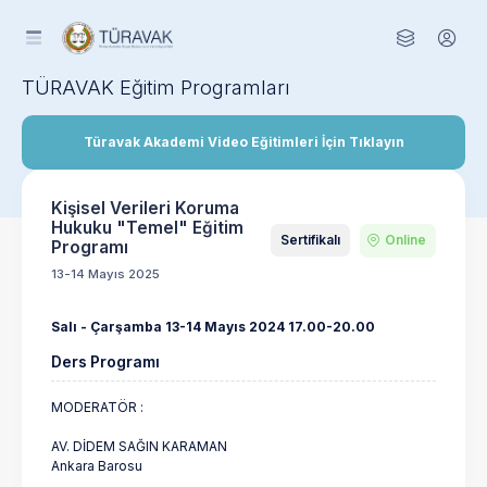
TÜRAVAK Eğitim Programları
Türavak Akademi Video Eğitimleri İçin Tıklayın
Kişisel Verileri Koruma
Hukuku "Temel" Eğitim
Sertifikalı
Online
Programı
13-14 Mayıs 2025
Salı - Çarşamba 13-14 Mayıs 2024 17.00-20.00
Ders Programı
MODERATÖR :
AV. DİDEM SAĞIN KARAMAN
Ankara Barosu