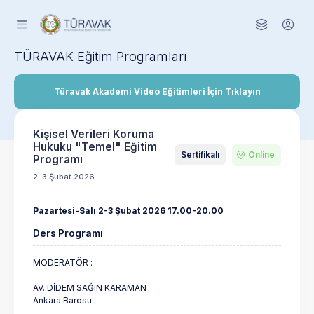
TÜRAVAK Eğitim Programları
Türavak Akademi Video Eğitimleri İçin Tıklayın
Kişisel Verileri Koruma
Hukuku "Temel" Eğitim
Sertifikalı
Online
Programı
2-3 Şubat 2026
Pazartesi-Salı 2-3 Şubat 2026 17.00-20.00
Ders Programı
MODERATÖR :
AV. DİDEM SAĞIN KARAMAN
Ankara Barosu