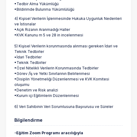
•Tedbir Alma Yükümlüğü
•Bildirimde Bulunma Yükümlülüğü
4) Kişisel Verilerin İşlenmesinde Hukuka Uygunluk Nedenleri
ve İstisnalar
•Açık Rızanın Aranmadığı Haller
•KVK Kanunu m 5 ve 28 in incelenmesi
5) Kişisel Verilerin korunmasında alınması gereken İdari ve
Teknik Tedbirler
•İdari Tedbirler
•Teknik Tedbirler
•Özel Nitelikli Verilerin Korunmasında Tedbirler
•Görev /İş ve Yetki Sınırlarının Belirlenmesi
•Disiplin Yönetmeliği Düzenlenmesi ve KVK Komitesi
oluşumu
•Denetim ve Risk analizi
•Kurum içi Eğitimlerin Düzenlenmesi
6) Veri Sahibinin Veri Sorumlusuna Başvurusu ve Süreler
Bilgilendirme
-Eğitim Zoom Programı aracılığıyla