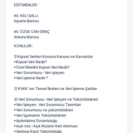
EĞİTMENLER :
AV. ASLI ŞALLI
Isparta Barosu
AV. ÖZGE CAN GENÇ
Ankara Barosu
KONULAR :
1) Kişisel Verileri Koruma Kanunu ve Kavramlar
•Kişisel Veri Nedir?
•Özel Nitelikli Kişisel Veri Nedir?
•Veri Sorumlusu- Veri işleyen
•Veri işleme Nedir ?
2) KVKK ‘nın Temel İlkeleri ve Veri İşleme Şartları
3) Veri Sorumlusu -Veri İşleyen ve Yükümlülükleri
•Veri İşleyen- Veri Sorumlusu Tanımları
•Veri Sorumlusu ve yükümlülükleri
•Veri İşyenenin Yükümlülükleri
•Aydınlatma Sorumluluğu
•Açık rıza -Açık Rızanın Geri Alınması
•Verbise Kayıt Yükümlülüğü