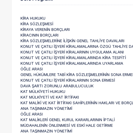
KİRA HUKUKU
KİRA SÖZLEŞMESİ
KİRAYA VERENİN BORÇLARI
KİRACININ BORÇLARI
KİRA SÖZLEŞMELERİNE İLİŞKİN GENEL TAHLİYE DAVALARI
KONUT VE ÇATILI İŞYERİ KİRALAMALARINA ÖZGÜ TAHLİYE D
KONUT VE ÇATILI İŞYERİ KİRALARININ UYGULAMA ALANI
KONUT VE ÇATILI İŞYERİ KİRALAMALARINDA KİRA TESPİTİ
KONUT VE ÇATILI İŞYERİ KİRALAMALARINDA UYARLAMA
ÖĞLE ARASI
GENEL HÜKÜMLERE TABİ KİRA SÖZLEŞMELERİNİN SONA ERME
KONUT VE ÇATILI İŞYERİ KİRALARININ SONA ERMESİ
DAVA ŞARTI ZORUNLU ARABULUCULUK
KAT MÜLKİYETİ HUKUKU
KAT MÜLKİYETİ VE KAT İRTİFAKI
KAT MALİKİ VE KAT İRTİFAKI SAHİPLERİNİN HAKLARI VE BORÇ
ANA TAŞINMAZIN YÖNETİMİ
ÖĞLE ARASI
KAT MALİKLERİ GENEL KURUL KARARLARININ İPTALİ
MÜDAHALENİN ÖNLENMESİ VE ESKİ HALE GETİRME
ANA TAŞINMAZIN YÖNETİMİ