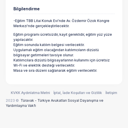
Bilgilendirme
-Eğitim TBB Litai Konuk Evi'nde Av. Özdemir Özok Kongre
Merkezi'nde gerçekleştirilecektir.
Eğitim programı ücretsizdir, kayıt gereklidir, eğitim yüz yüze
yapılacaktır.
Eğitim sonunda katılım belgesi verilecektir.
Uygulamalı eğitim olacağından katılımcıların dizüstü
bilgisayar getirmeleri tavsiye olunur.
Katılımcılara dizüstü bilgisayarlarının kullanımı için ücretsiz
Wi-Fi ve elektrik desteği verilecektir.
Masa ve sıra düzeni sağlanarak eğitim verilecektir.
KVKK Aydınlatma Metni
İptal, İade Koşulları ve Gizlilik
İletişim
2023 ©
Türavak - Türkiye Avukatları Sosyal Dayanışma ve
Yardımlaşma Vakfı