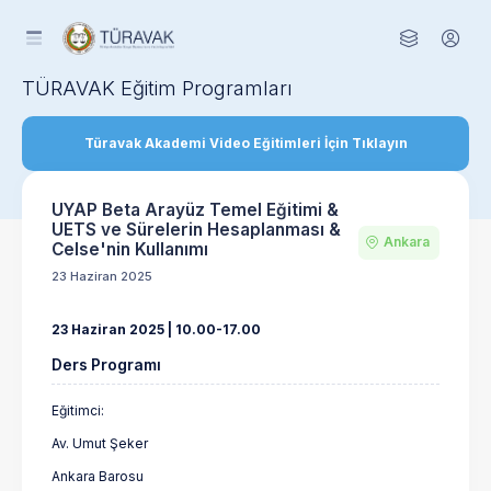
TÜRAVAK Eğitim Programları
Türavak Akademi Video Eğitimleri İçin Tıklayın
UYAP Beta Arayüz Temel Eğitimi &
UETS ve Sürelerin Hesaplanması &
Ankara
Celse'nin Kullanımı
23 Haziran 2025
23 Haziran 2025 | 10.00-17.00
Ders Programı
Eğitimci:
Av. Umut Şeker
Ankara Barosu