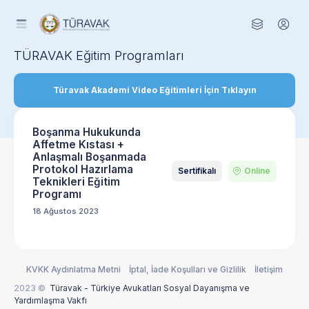
TÜRAVAK Eğitim Programları
Türavak Akademi Video Eğitimleri İçin Tıklayın
Boşanma Hukukunda
Affetme Kıstası +
Anlaşmalı Boşanmada
Protokol Hazırlama
Sertifikalı
Online
Teknikleri Eğitim
Programı
18 Ağustos 2023
KVKK Aydınlatma Metni
İptal, İade Koşulları ve Gizlilik
İletişim
2023 ©
Türavak - Türkiye Avukatları Sosyal Dayanışma ve
Yardımlaşma Vakfı