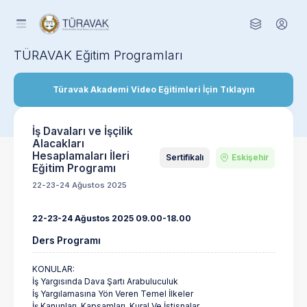
TÜRAVAK Eğitim Programları
Türavak Akademi Video Eğitimleri İçin Tıklayın
İş Davaları ve İşçilik
Alacakları
Hesaplamaları İleri
Sertifikalı
Eskişehir
Eğitim Programı
22-23-24 Ağustos 2025
22-23-24 Ağustos 2025 09.00-18.00
Ders Programı
KONULAR:
İş Yargısında Dava Şartı Arabuluculuk
İş Yargılamasına Yön Veren Temel İlkeler
İş Kanunları, Kapsamları, Kural Ve İstisnalar