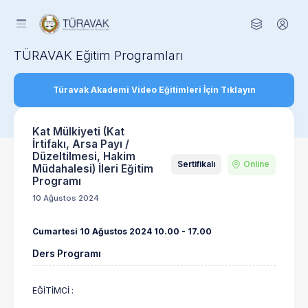
TÜRAVAK Eğitim Programları
Türavak Akademi Video Eğitimleri İçin Tıklayın
Kat Mülkiyeti (Kat
İrtifakı, Arsa Payı /
Düzeltilmesi, Hakim
Sertifikalı
Online
Müdahalesi) İleri Eğitim
Programı
10 Ağustos 2024
Cumartesi 10 Ağustos 2024 10.00 - 17.00
Ders Programı
EĞİTİMCİ :