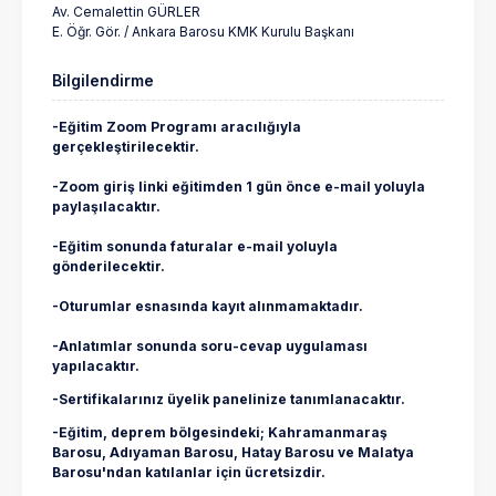
Av. Cemalettin GÜRLER
E. Öğr. Gör. / Ankara Barosu KMK Kurulu Başkanı
Bilgilendirme
-Eğitim Zoom Programı aracılığıyla
gerçekleştirilecektir.
-Zoom giriş linki eğitimden 1 gün önce e-mail yoluyla
paylaşılacaktır.
-Eğitim sonunda faturalar e-mail yoluyla
gönderilecektir.
-Oturumlar esnasında kayıt alınmamaktadır.
-Anlatımlar sonunda soru-cevap uygulaması
yapılacaktır.
-Sertifikalarınız üyelik panelinize tanımlanacaktır.
-Eğitim, deprem bölgesindeki; Kahramanmaraş
Barosu, Adıyaman Barosu, Hatay Barosu ve Malatya
Barosu'ndan katılanlar için ücretsizdir.