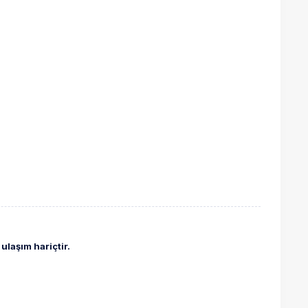
ulaşım hariçtir.