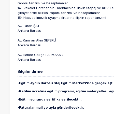
raporu tanzimi ve hesaplamalar
14- Vekalet Ücretlerinin Ödenmesine İlişkin Stopaj ve KDV Tevk
şikayetlerde bilirkişi raporu tanzimi ve hesaplamalar
15- Haczedilmezlik uyuşmazlıklarına ilişkin rapor tanzimi
Av. Turan ŞAT
Ankara Barosu
Av. Kamran Akın SEFERLİ
Ankara Barosu
Av. Hatice Gökçe PARMAKSIZ
Ankara Barosu
Bilgilendirme
-Eğitim Aydın Barosu Staj Eğitim Merkezi'nde gerçekleştir
-Katılım ücretine eğitim programı, eğitim materyalleri, e
-Eğitim sonunda sertifika verilecektir.
-Faturalar mail yoluyla gönderilecektir.