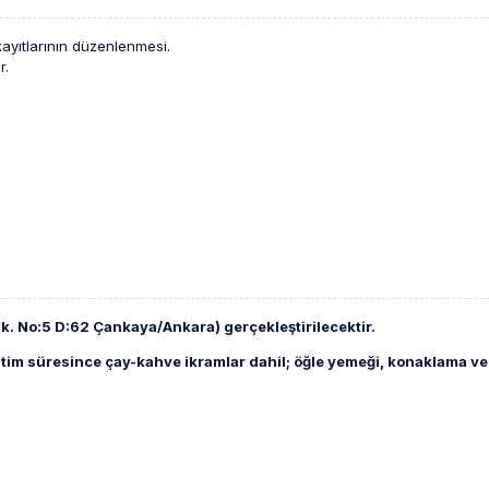
kayıtlarının düzenlenmesi.
r.
 Sk. No:5 D:62 Çankaya/Ankara) gerçekleştirilecektir.
ğitim süresince çay-kahve ikramlar dahil; öğle yemeği, konaklama ve 