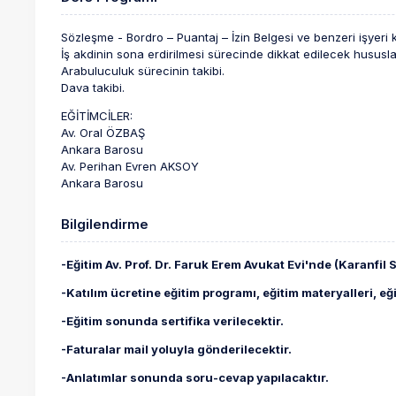
Sözleşme - Bordro – Puantaj – İzin Belgesi ve benzeri işyeri 
İş akdinin sona erdirilmesi sürecinde dikkat edilecek hususla
Arabuluculuk sürecinin takibi.
Dava takibi.
EĞİTİMCİLER:
Av. Oral ÖZBAŞ
Ankara Barosu
Av. Perihan Evren AKSOY
Ankara Barosu
Bilgilendirme
-Eğitim Av. Prof. Dr. Faruk Erem Avukat Evi'nde (Karanfil
-Katılım ücretine eğitim programı, eğitim materyalleri, e
-Eğitim sonunda sertifika verilecektir.
-Faturalar mail yoluyla gönderilecektir.
-Anlatımlar sonunda soru-cevap yapılacaktır.